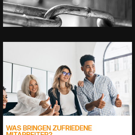
WAS BRINGEN ZUFRIEDENE
MITARBEITER?​