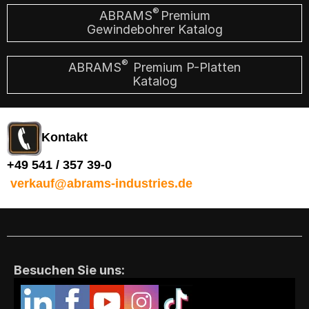
®
ABRAMS
Premium
Gewindebohrer Katalog
®
ABRAMS
Premium P-Platten
Katalog
Kontakt
+49 541 / 357 39-0
verkauf@abrams-industries.de
Besuchen Sie uns: