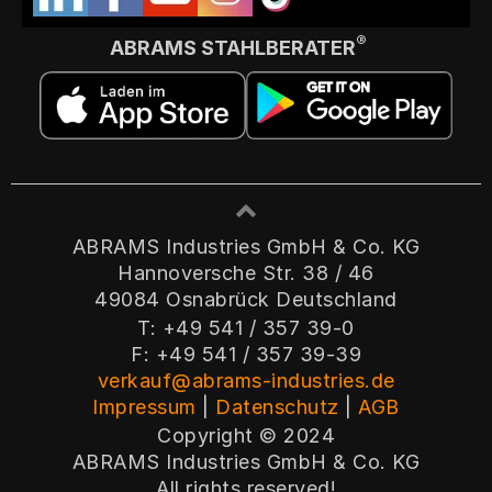
®
ABRAMS STAHLBERATER
ABRAMS Industries GmbH & Co. KG
Hannoversche Str. 38 / 46
49084 Osnabrück Deutschland
T: +49 541 / 357 39-0
F: +49 541 / 357 39-39
verkauf@abrams-industries.de
Impressum
|
Datenschutz
|
AGB
Copyright © 2024
ABRAMS Industries GmbH & Co. KG
All rights reserved!