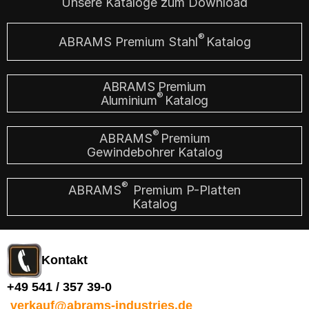
Unsere Kataloge zum Download
®
ABRAMS Premium Stahl
Katalog
ABRAMS Premium
®
Aluminium
Katalog
®
ABRAMS
Premium
Gewindebohrer Katalog
®
ABRAMS
Premium P-Platten
Katalog
Kontakt
+49 541 / 357 39-0
verkauf@abrams-industries.de