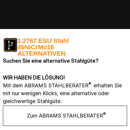
1.2767 ESU Stahl
45NiCrMo16
ALTERNATIVEN
Suchen Sie eine alternative Stahlgüte?
WIR HABEN DIE LÖSUNG!
®
Mit dem ABRAMS STAHLBERATER
erhalten Sie
mit nur wenigen Klicks, eine alternative oder
gleichwertige Stahlgüte.
®
Zum ABRAMS STAHLBERATER