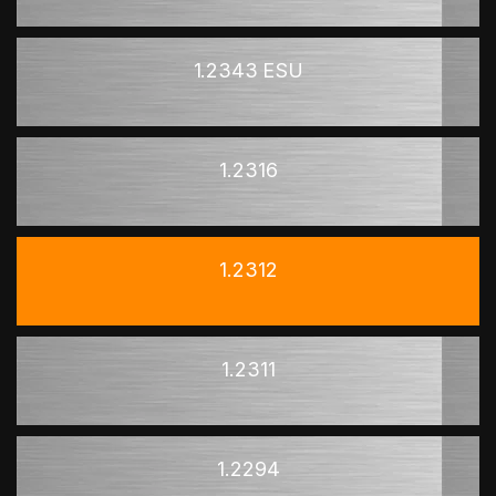
1.2343 ESU
1.2316
1.2312
1.2311
1.2294