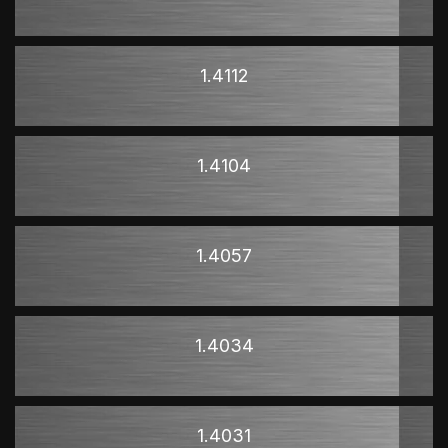
1.4112
1.4104
1.4057
1.4034
1.4031