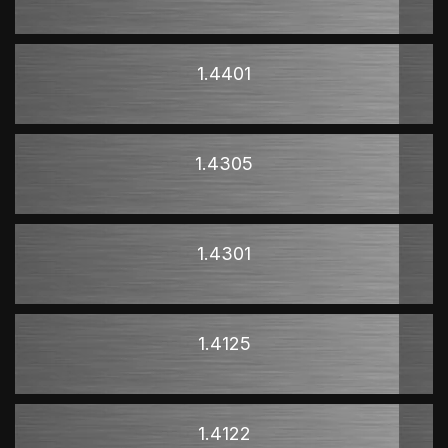
1.4401
1.4305
1.4301
1.4125
1.4122