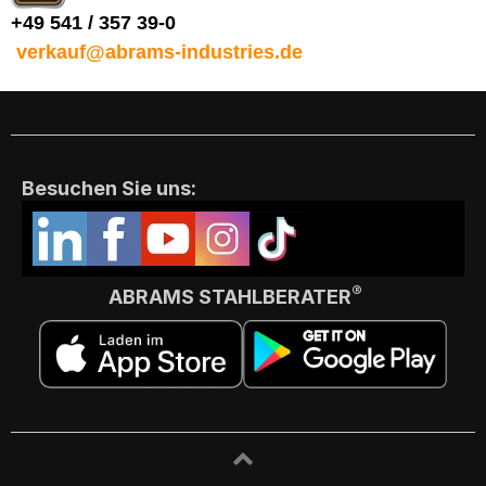
+49 541 / 357 39-0
verkauf@abrams-industries.de
Besuchen Sie uns:
®
ABRAMS STAHLBERATER