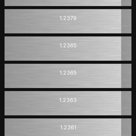
1.2379
1.2365
1.2365
1.2363
1.2361