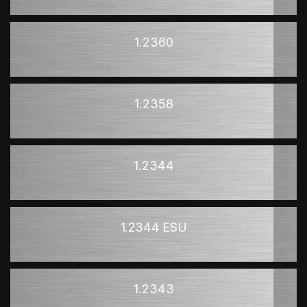
1.2360
1.2358
1.2344
1.2344 ESU
1.2343