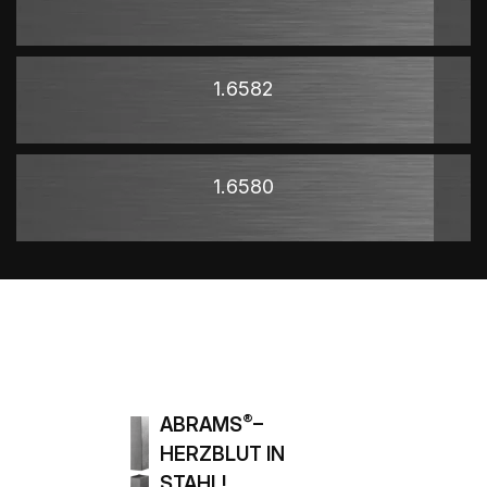
1.6582
1.6580
®
ABRAMS
–
HERZBLUT IN
STAHL!