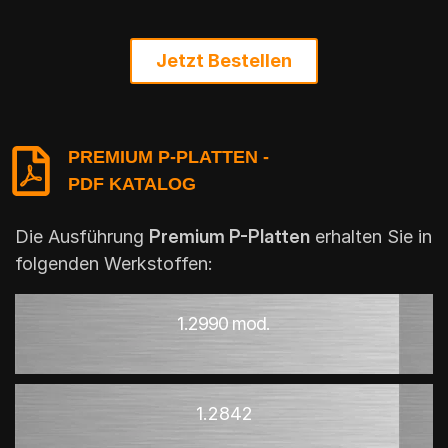
Jetzt Bestellen
PREMIUM P-PLATTEN -
PDF KATALOG
Die Ausführung
Premium P-Platten
erhalten Sie in
folgenden Werkstoffen:
1.2990 mod.
1.2842