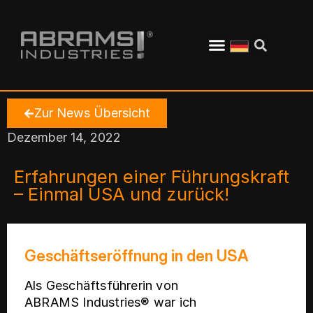
Zur News Übersicht
Dezember 14, 2022
Erfahrungen einer Führungskraft
– Einmal USA und zurück!
Geschäftseröffnung in den USA
Als Geschäftsführerin von
ABRAMS Industries® war ich