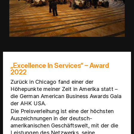
„Excellence In Services“ – Award
2022
Zurück in Chicago fand einer der
Höhepunkte meiner Zeit in Amerika statt –
die German American Business Awards Gala
der AHK USA.
Die Preisverleihung ist eine der höchsten
Auszeichnungen in der deutsch-
amerikanischen Geschäftswelt, mit der die
Leistungen des Netzwerks, seine