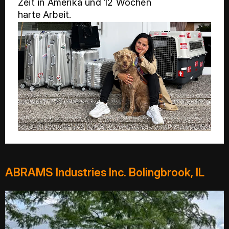
Zeit in Amerika und 12 Wochen
harte Arbeit.
ABRAMS Industries Inc. Bolingbrook, IL