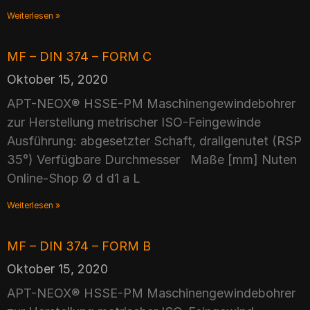
Weiterlesen »
MF – DIN 374 – FORM C
Oktober 15, 2020
APT-NEOX® HSSE-PM Maschinengewindebohrer
zur Herstellung metrischer ISO-Feingewinde
Ausführung: abgesetzter Schaft, drallgenutet (RSP
35°) Verfügbare Durchmesser Maße [mm] Nuten
Online-Shop Ø d d1 a L
Weiterlesen »
MF – DIN 374 – FORM B
Oktober 15, 2020
APT-NEOX® HSSE-PM Maschinengewindebohrer