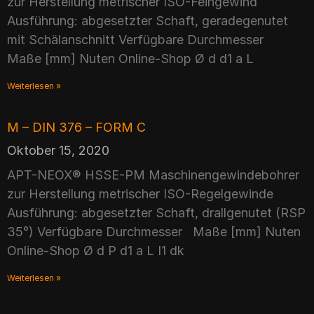
zur Herstellung metrischer ISO-Feingewind
Ausführung: abgesetzter Schaft, geradegenutet
mit Schälanschnitt Verfügbare Durchmesser
Maße [mm] Nuten Online-Shop Ø d d1 a L
Weiterlesen »
M – DIN 376 – FORM C
Oktober 15, 2020
APT-NEOX® HSSE-PM Maschinengewindebohrer
zur Herstellung metrischer ISO-Regelgewinde
Ausführung: abgesetzter Schaft, drallgenutet (RSP
35°) Verfügbare Durchmesser Maße [mm] Nuten
Online-Shop Ø d P d1 a L I1 dk
Weiterlesen »