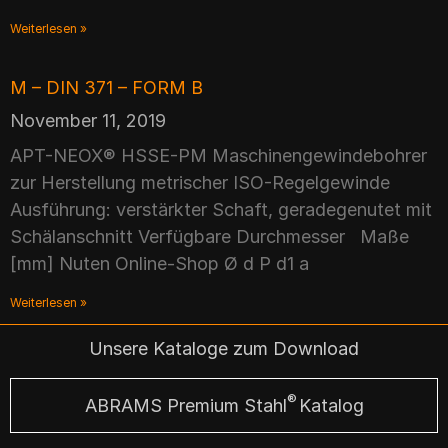
Weiterlesen »
M – DIN 371 – FORM B
November 11, 2019
APT-NEOX® HSSE-PM Maschinengewindebohrer
zur Herstellung metrischer ISO-Regelgewinde
Ausführung: verstärkter Schaft, geradegenutet mit
Schälanschnitt Verfügbare Durchmesser Maße
[mm] Nuten Online-Shop Ø d P d1 a
Weiterlesen »
Unsere Kataloge zum Download
®
ABRAMS Premium Stahl
Katalog