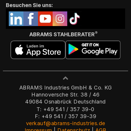
Besuchen Sie uns:
®
ABRAMS STAHLBERATER
ABRAMS Industries GmbH & Co. KG
Hannoversche Str. 38 / 46
49084 Osnabrück Deutschland
T: +49 541 / 357 39-0
F: +49 541 / 357 39-39
verkauf@abrams-industries.de
Impressum
|
Datenschutz
|
AGB